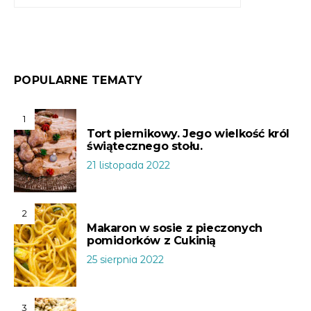
POPULARNE TEMATY
1
Tort piernikowy. Jego wielkość król
świątecznego stołu.
21 listopada 2022
2
Makaron w sosie z pieczonych
pomidorków z Cukinią
25 sierpnia 2022
3