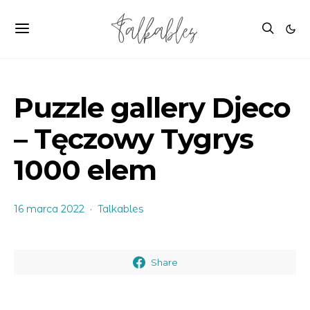
Puzzle gallery Djeco
– Tęczowy Tygrys
1000 elem
16 marca 2022
Talkables
Share