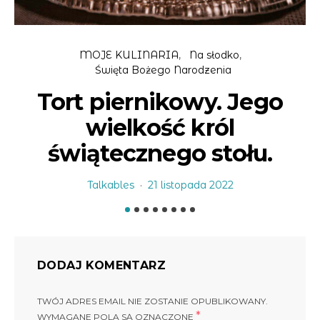
MOJE KULINARIA
Na słodko
Święta Bożego Narodzenia
Tort piernikowy. Jego
wielkość król
świątecznego stołu.
Talkables
21 listopada 2022
DODAJ KOMENTARZ
TWÓJ ADRES EMAIL NIE ZOSTANIE OPUBLIKOWANY.
*
WYMAGANE POLA SĄ OZNACZONE