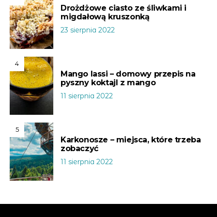
Drożdżowe ciasto ze śliwkami i
migdałową kruszonką
23 sierpnia 2022
4
Mango lassi – domowy przepis na
pyszny koktajl z mango
11 sierpnia 2022
5
Karkonosze – miejsca, które trzeba
zobaczyć
11 sierpnia 2022