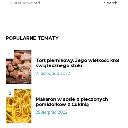
Search
POPULARNE TEMATY
1
Tort piernikowy. Jego wielkość król
świątecznego stołu.
21 listopada 2022
2
Makaron w sosie z pieczonych
pomidorków z Cukinią
25 sierpnia 2022