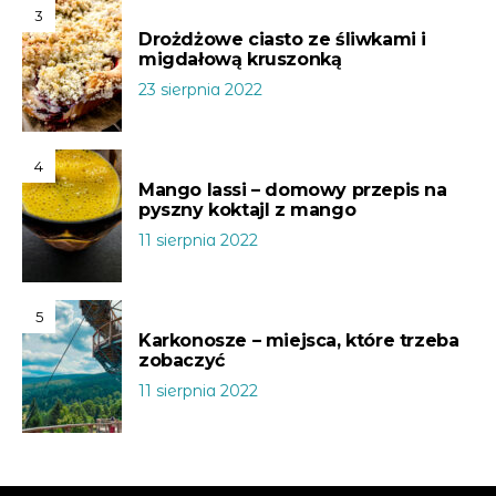
3
Drożdżowe ciasto ze śliwkami i
migdałową kruszonką
23 sierpnia 2022
4
Mango lassi – domowy przepis na
pyszny koktajl z mango
11 sierpnia 2022
5
Karkonosze – miejsca, które trzeba
zobaczyć
11 sierpnia 2022