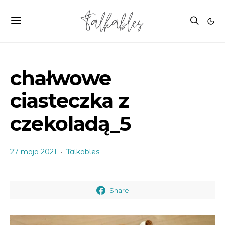
chałwowe
ciasteczka z
czekoladą_5
27 maja 2021
Talkables
Share