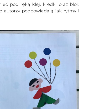
eć pod ręką klej, kredki oraz blok
o autorzy podpowiadają jak rytmy i