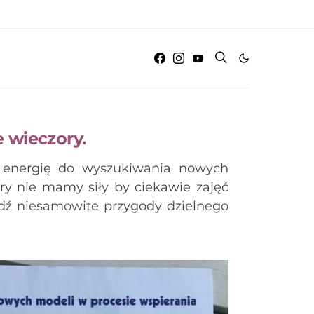
 wieczory.
o energię do wyszukiwania nowych
y nie mamy siły by ciekawie zajęć
dź niesamowite przygody dzielnego