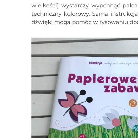
wielkości) wystarczy wypchnąć palca
techniczny kolorowy. Sama instrukcj
dźwięki mogą pomóc w rysowaniu do