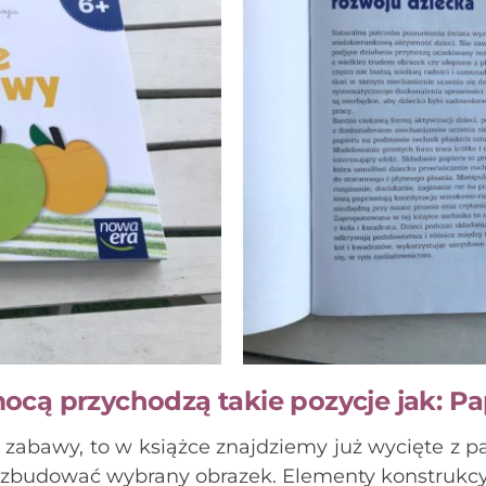
cą przychodzą takie pozycje jak: P
ę zabawy, to w książce znajdziemy już wycięte z p
 zbudować wybrany obrazek. Elementy konstrukcyj