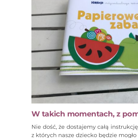
W takich momentach, z pomo
Nie dość, że dostajemy całą instrukcj
z których nasze dziecko będzie mogło