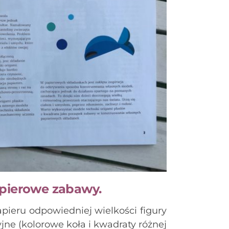
apierowe zabawy.
apieru odpowiedniej wielkości figury
ne (kolorowe koła i kwadraty różnej