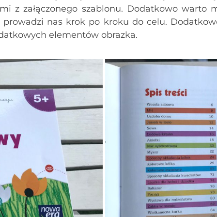
mi z załączonego szablonu. Dodatkowo warto mi
a prowadzi nas krok po kroku do celu. Dodatkow
datkowych elementów obrazka.